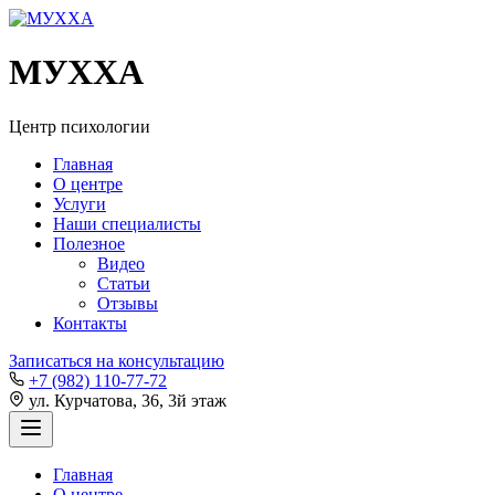
MУXXA
Центр психологии
Главная
О центре
Услуги
Наши специалисты
Полезное
Видео
Статьи
Отзывы
Контакты
Записаться на консультацию
+7 (982) 110-77-72
ул. Курчатова, 36, 3й этаж
Главная
О центре