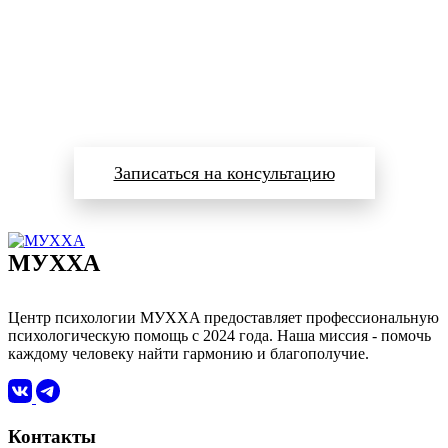
Готовы изменить свою
жизнь?
Запишитесь на консультацию прямо сейчас
Записаться на консультацию
MУXXA
ЦЕНТР ПСИХОЛОГИИ
Центр психологии MУXXA предоставляет профессиональную
психологическую помощь с 2024 года. Наша миссия - помочь
каждому человеку найти гармонию и благополучие.
Контакты