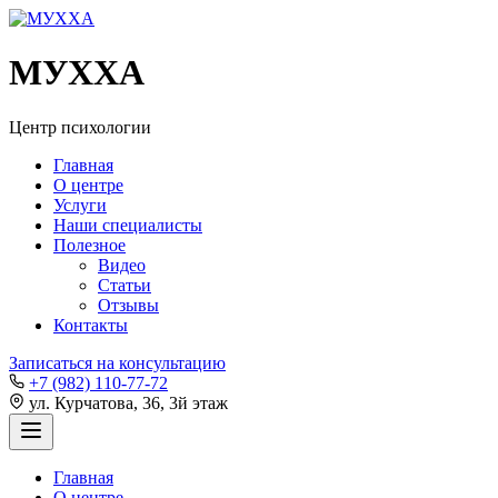
MУXXA
Центр психологии
Главная
О центре
Услуги
Наши специалисты
Полезное
Видео
Статьи
Отзывы
Контакты
Записаться на консультацию
+7 (982) 110-77-72
ул. Курчатова, 36, 3й этаж
Главная
О центре