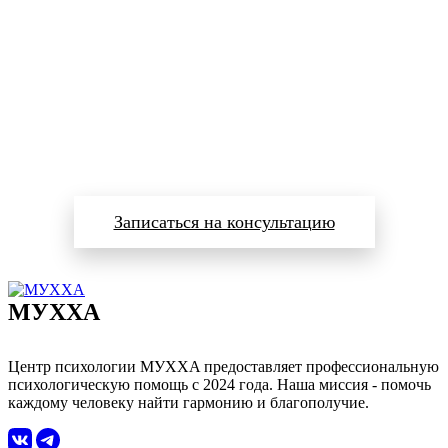
Готовы изменить свою
жизнь?
Запишитесь на консультацию прямо сейчас
Записаться на консультацию
MУXXA
ЦЕНТР ПСИХОЛОГИИ
Центр психологии MУXXA предоставляет профессиональную
психологическую помощь с 2024 года. Наша миссия - помочь
каждому человеку найти гармонию и благополучие.